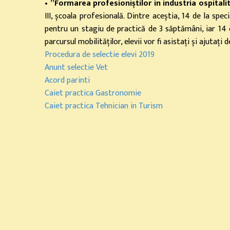
•
”Formarea profesioniștilor in industria ospita
III, școala profesională. Dintre aceștia, 14 de la sp
pentru un stagiu de practică de 3 săptămâni, iar 14 e
parcursul mobilităților, elevii vor fi asistați și ajutați
Procedura de selectie elevi 2019
Anunt selectie Vet
Acord parinti
Caiet practica Gastronomie
Caiet practica Tehnician in Turism