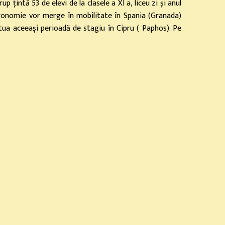
rup țintă 53 de elevi de la clasele a XI a, liceu zi și anul
astronomie vor merge în mobilitate în Spania (Granada)
ctua aceeași perioadă de stagiu în Cipru ( Paphos). Pe