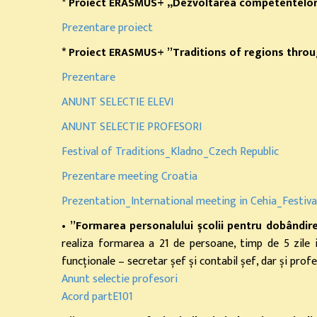
* Proiect ERASMUS+ „Dezvoltarea competentelor p
Prezentare proiect
* Proiect ERASMUS+ ”Traditions of regions throug
Prezentare
ANUNT SELECTIE ELEVI
ANUNT SELECTIE PROFESORI
Festival of Traditions_Kladno_Czech Republic
Prezentare meeting Croatia
Prezentation_International meeting in Cehia_Festival
•
”Formarea personalului școlii pentru dobândir
realiza formarea a 21 de persoane, timp de 5 zile i
funcționale – secretar șef și contabil șef, dar și profes
Anunt selectie profesori
Acord partE101