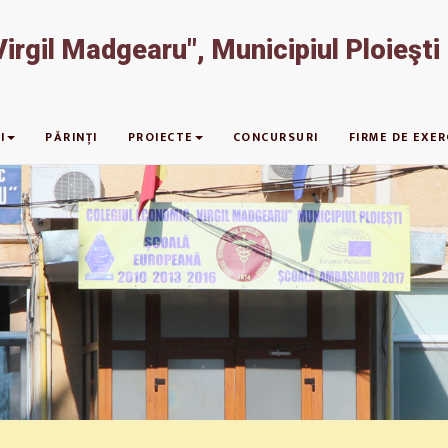
irgil Madgearu", Municipiul Ploieşti
I
PĂRINȚI
PROIECTE
CONCURSURI
FIRME DE EXER