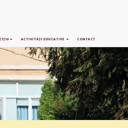
CIŢIU
ACTIVITĂŢI EDUCATIVE
CONTACT