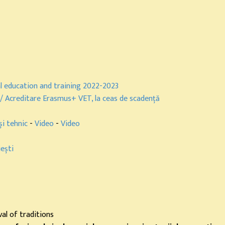
 education and training 2022-2023
 Acreditare Erasmus+ VET, la ceas de scadență
și tehnic
-
Video
-
Video
ești
al of traditions