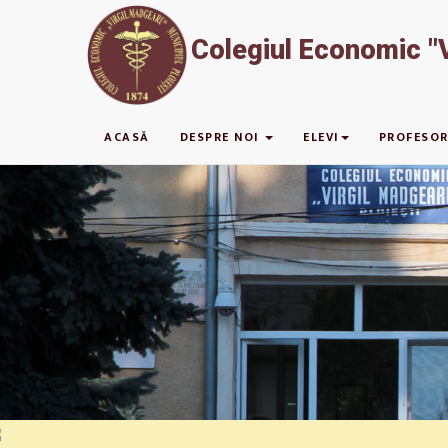
Colegiul Economic "V
ACASĂ
DESPRE NOI
ELEVI
PROFESOR