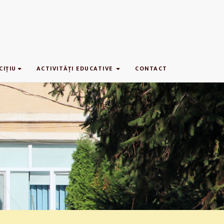
CIŢIU
ACTIVITĂŢI EDUCATIVE
CONTACT