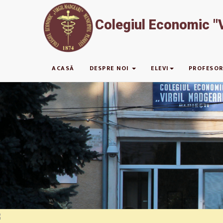
Colegiul Economic "V
ACASĂ
DESPRE NOI
ELEVI
PROFESOR