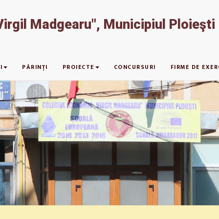
irgil Madgearu", Municipiul Ploieşti
I
PĂRINȚI
PROIECTE
CONCURSURI
FIRME DE EXER