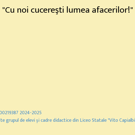
"Cu noi cucereşti lumea afacerilor!"
000219387 2024-2025
grupul de elevi și cadre didactice din Liceo Statale "Vito Capialbi" 